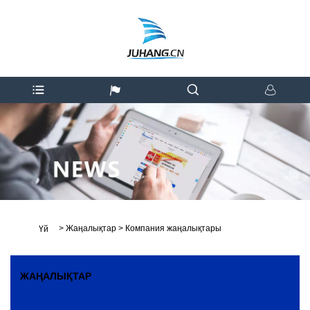
>
Жаңалықтар
>
Компания жаңалықтары
Үй
ЖАҢАЛЫҚТАР