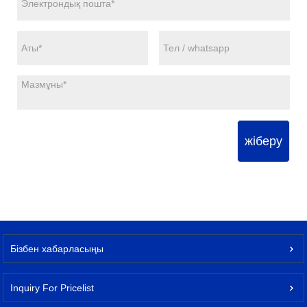
жіберу
Бізбен хабарласыңы
Inquiry For Pricelist